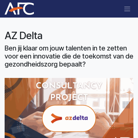
Skip to Content
AZ Delta
Ben jij klaar om jouw talenten in te zetten
voor een innovatie die de toekomst van de
gezondheidszorg bepaalt?